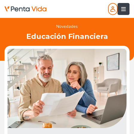
Novedades
Educación Financiera
Volver