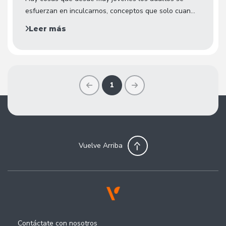
esfuerzan en inculcarnos, conceptos que solo cuan...
Leer más
1
Vuelve Arriba
Contáctate con nosotros