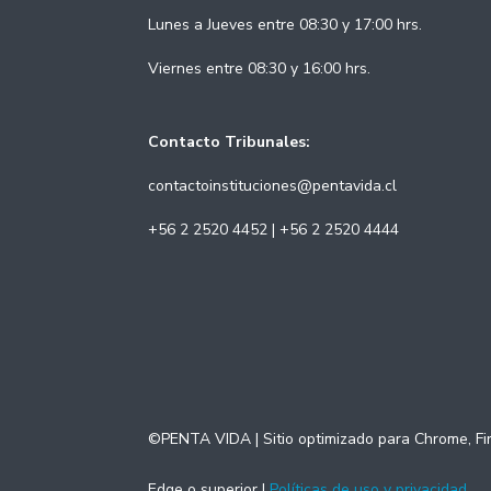
Lunes a Jueves entre 08:30 y 17:00 hrs.
Viernes entre 08:30 y 16:00 hrs.
Contacto Tribunales:
contactoinstituciones@pentavida.cl
+56 2 2520 4452 | +56 2 2520 4444
©PENTA VIDA | Sitio optimizado para Chrome, Fi
Edge o superior |
Políticas de uso y privacidad