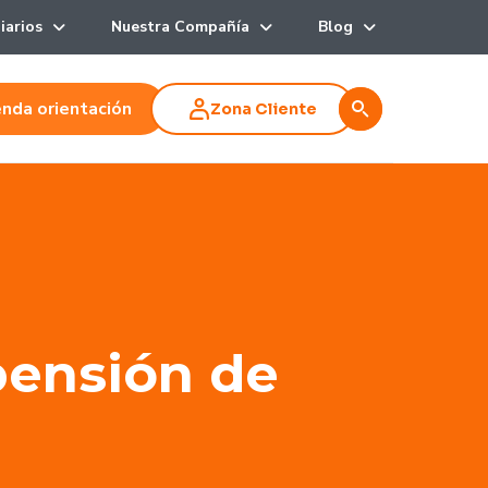
iarios
Nuestra Compañía
Blog
nda orientación
Zona Cliente
pensión de