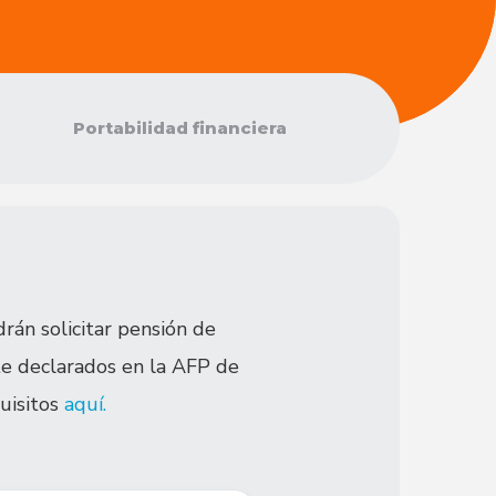
Portabilidad financiera
drán solicitar pensión de
te declarados en la AFP de
quisitos
aquí.