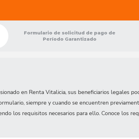
Formulario de solicitud de pago de
Período Garantizado
ionado en Renta Vitalicia, sus beneficiarios legales po
 formulario, siempre y cuando se encuentren previamen
ndo los requisitos necesarios para ello. Conoce los re