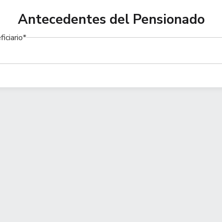
Antecedentes del Pensionado
iciario*