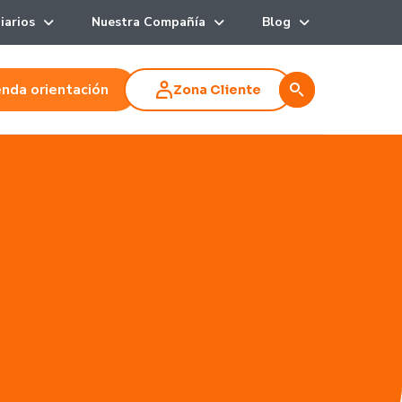
iarios
Nuestra Compañía
Blog
nda orientación
Zona Cliente