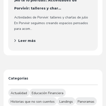
¡No te lo pierdas!: Actividades de
Porvivir: talleres y char...
Actividades de Porvivir: talleres y charlas de julio
En Porvivir seguimos creando espacios pensados
para acom...
Leer más
Categorías
Actualidad
Educación Financiera
Historias que no son cuentos
Landings
Panoramas