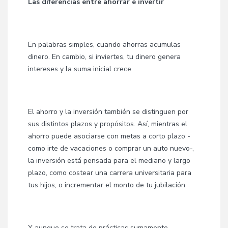
Las diferencias entre ahorrar e invertir
En palabras simples, cuando ahorras acumulas
dinero. En cambio, si inviertes, tu dinero genera
intereses y la suma inicial crece.
El ahorro y la inversión también se distinguen por
sus distintos plazos y propósitos. Así, mientras el
ahorro puede asociarse con metas a corto plazo -
como irte de vacaciones o comprar un auto nuevo-,
la inversión está pensada para el mediano y largo
plazo, como costear una carrera universitaria para
tus hijos, o incrementar el monto de tu jubilación.
Y aunque se trata de prácticas sumamente