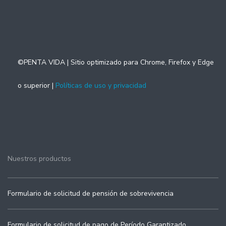
©PENTA VIDA | Sitio optimizado para Chrome, Firefox y Edge
o superior |
Políticas de uso y privacidad
Nuestros productos
Formulario de solicitud de pensión de sobrevivencia
Formulario de solicitud de pago de Período Garantizado