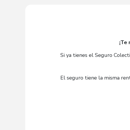
¡Te 
Si ya tienes el Seguro Colec
El seguro tiene la misma ren