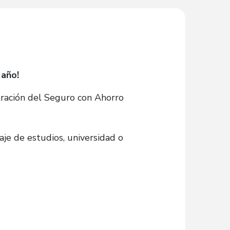
 año!
tración del Seguro con Ahorro
iaje de estudios, universidad o