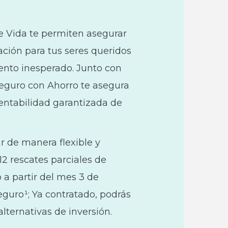
e Vida te permiten asegurar
ión para tus seres queridos
ento inesperado. Junto con
Seguro con Ahorro te asegura
ntabilidad garantizada de
r de manera flexible y
 12 rescates parciales de
 a partir del mes 3 de
eguro¹
; Ya contratado, podrás
alternativas de inversión.