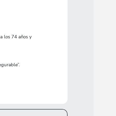
a los 74 años y
egurable”.