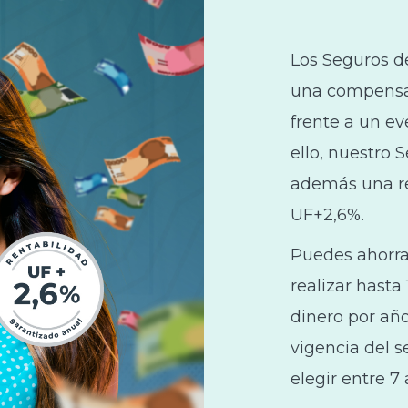
Los Seguros d
una compensac
frente a un ev
ello, nuestro 
además una re
UF+2,6%.
Puedes ahorra
realizar hasta
dinero por año
vigencia del s
elegir entre 7 