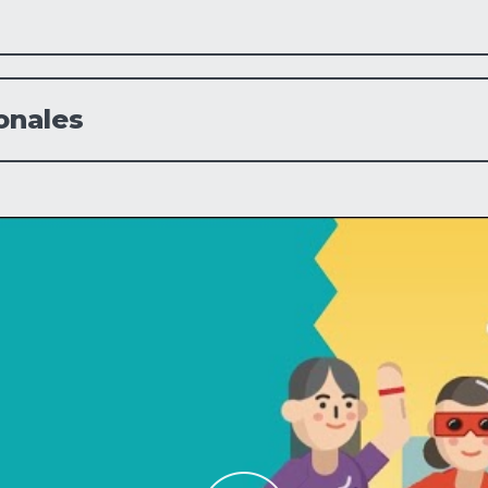
onales