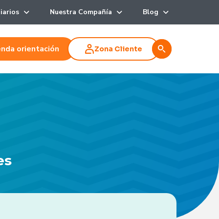
iarios
Nuestra Compañía
Blog
nda orientación
Zona Cliente
es