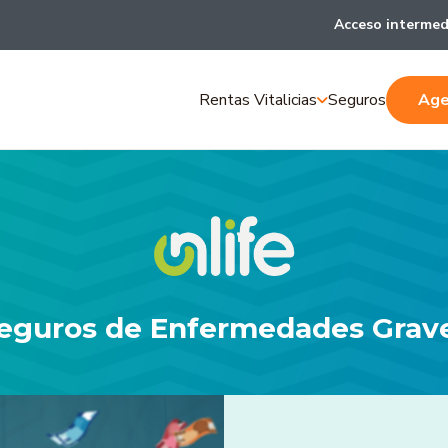
Acceso intermed
Rentas Vitalicias
Seguros
Age
eguros de Enfermedades Grav