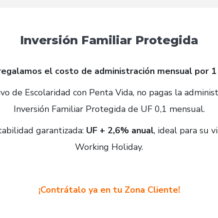
Inversión Familiar Protegida
regalamos el costo de administración mensual por 1
tivo de Escolaridad con Penta Vida, no pagas la adminis
Inversión Familiar Protegida de UF 0,1 mensual.
tabilidad garantizada:
UF + 2,6% anual
, ideal para su v
Working Holiday.
¡Contrátalo ya en tu Zona Cliente!