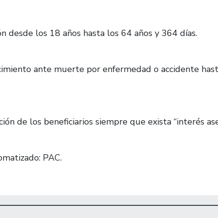
n desde los 18 años hasta los 64 años y 364 días.
ecimiento ante muerte por enfermedad o accidente hast
ción de los beneficiarios siempre que exista “interés as
omatizado: PAC.