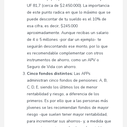
UF 81,7 (cerca de $2.450.000). La importancia
de este punto radica en que lo máximo que se
puede descontar de tu sueldo es el 10% de
esa cifra, es decir, $245.000
aproximadamente. Aunque recibas un salario
de 4 o 5 millones -por dar un ejemplo- te
seguirán descontando ese monto, por lo que
es recomendable complementar con otros
instrumentos de ahorro, como un APV o
Seguro de Vida con ahorro.
Cinco fondos distintos:
Las AFPs
administran cinco fondos de pensiones
: A, B,
C, D, E, siendo los últimos los de menor
rentabilidad y riesgo, a diferencia de los
primeros. Es por ello que a las personas más
jóvenes se les recomiendan fondos de mayor
riesgo -que suelen tener mayor rentabilidad,
para incrementar sus ahorros- y, a medida que