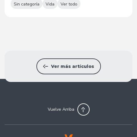
Sin categoría
Vida
Ver todo
Ver más artículos
Vuelve Arriba