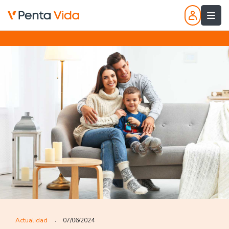
Actualidad
07/06/2024
.