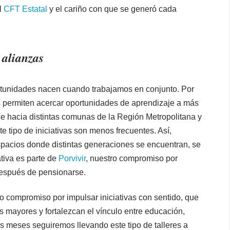
l
CFT Estatal
y el cariño con que se generó cada
 alianzas
tunidades nacen cuando trabajamos en conjunto. Por
 permiten acercar oportunidades de aprendizaje a más
 hacia distintas comunas de la Región Metropolitana y
e tipo de iniciativas son menos frecuentes. Así,
spacios donde distintas generaciones se encuentran, se
ativa es parte de
Porvivir
, nuestro compromiso por
después de pensionarse.
ro compromiso por impulsar iniciativas con sentido, que
 mayores y fortalezcan el vínculo entre educación,
os meses seguiremos llevando este tipo de talleres a