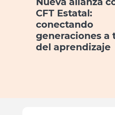
Nueva alianza co
CFT Estatal:
conectando
generaciones a 
del aprendizaje