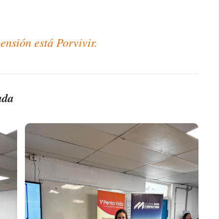
ensión está Porvivir.
ada