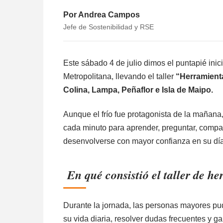
Por Andrea Campos
Jefe de Sostenibilidad y RSE
Este sábado 4 de julio dimos el puntapié inic
Metropolitana, llevando el taller
“Herramienta
Colina, Lampa, Peñaflor e Isla de Maipo.
Aunque el frío fue protagonista de la mañana
cada minuto para aprender, preguntar, compar
desenvolverse con mayor confianza en su día
En qué consistió el taller de he
Durante la jornada, las personas mayores pud
su vida diaria, resolver dudas frecuentes y g