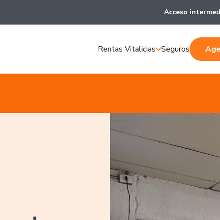
Acceso intermed
Rentas Vitalicias
Seguros
Age