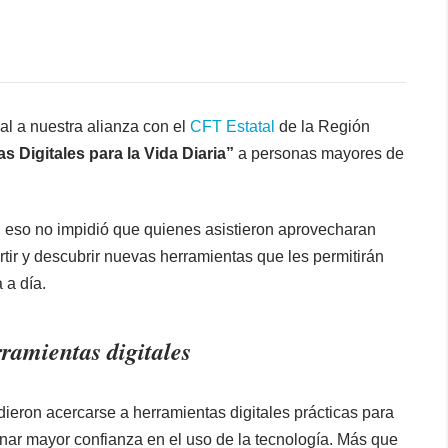
ial a nuestra alianza con el
CFT Estatal
de la Región
s Digitales para la Vida Diaria”
a personas mayores de
, eso no impidió que quienes asistieron aprovecharan
tir y descubrir nuevas herramientas que les permitirán
 a día.
rramientas digitales
ieron acercarse a herramientas digitales prácticas para
anar mayor confianza en el uso de la tecnología. Más que