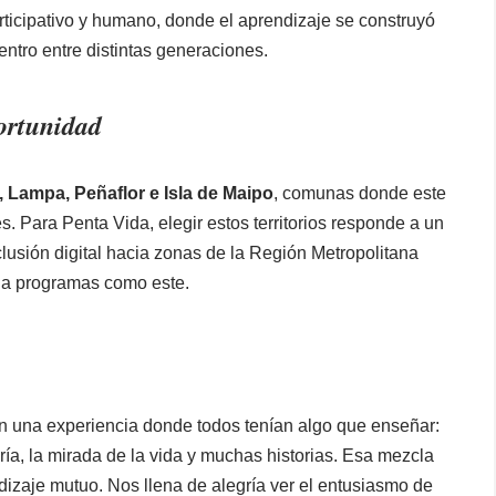
rticipativo y humano, donde el aprendizaje se construyó
entro entre distintas generaciones.
ortunidad
, Lampa, Peñaflor e Isla de Maipo
, comunas donde este
s. Para Penta Vida, elegir estos territorios responde a un
nclusión digital hacia zonas de la Región Metropolitana
 a programas como este.
n una experiencia donde todos tenían algo que enseñar:
uría, la mirada de la vida y muchas historias. Esa mezcla
izaje mutuo. Nos llena de alegría ver el entusiasmo de