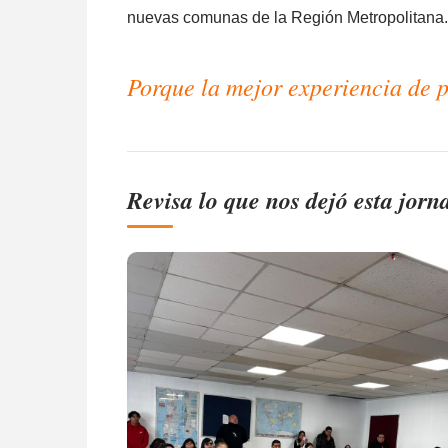
nuevas comunas de la Región Metropolitana.
Porque la mejor experiencia de p
Revisa lo que nos dejó esta jorn