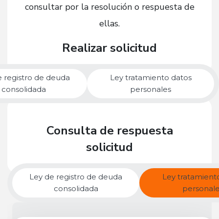
consultar por la resolución o respuesta de
ellas.
Realizar solicitud
e registro de deuda
Ley tratamiento datos
consolidada
personales
Consulta de respuesta
solicitud
Ley de registro de deuda
Ley tratamient
consolidada
personal