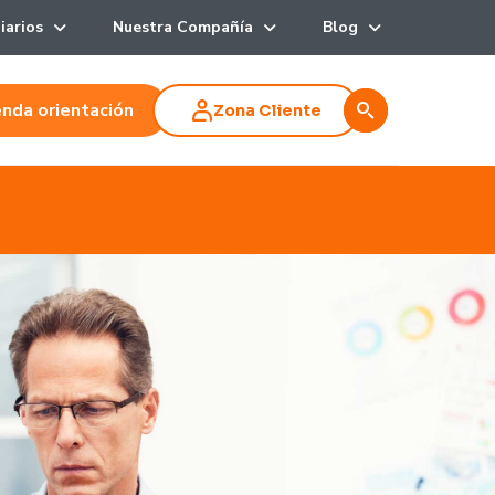
iarios
Nuestra Compañía
Blog
nda orientación
Zona Cliente