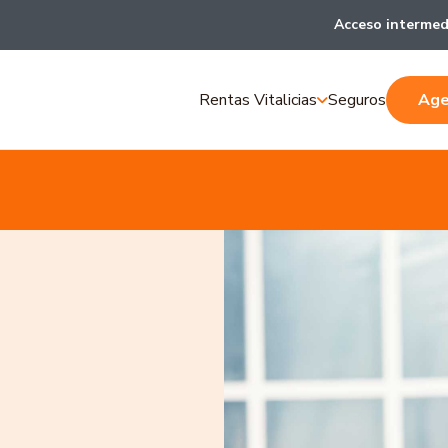
Acceso intermed
Rentas Vitalicias
Seguros
Age