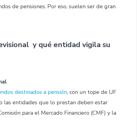
ondos de pensiones. Por eso, suelen ser de gran
visional y qué entidad vigila su
nal
ondos destinados a pensión
, con un tope de UF
o las entidades que lo prestan deben estar
 Comisión para el Mercado Financiero (CMF) y la