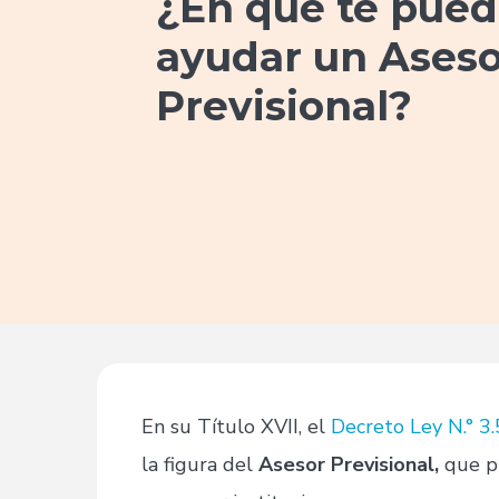
¿En qué te pue
ayudar un Aseso
Previsional?
En su Título XVII, el
Decreto Ley N.° 3
la figura del
Asesor Previsional,
que p