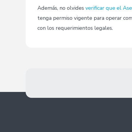
Además, no olvides
verificar que el As
tenga permiso vigente para operar como
con los requerimientos legales.