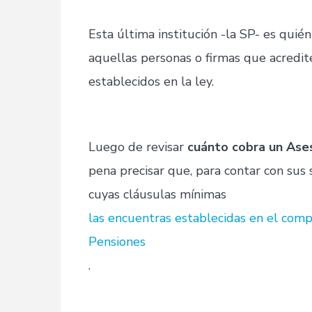
Esta última institución -la SP- es qui
aquellas personas o firmas que acredit
establecidos en la ley.
Luego de revisar
cuánto cobra un Ase
pena precisar que, para contar con sus s
cuyas cláusulas mínimas
las encuentras establecidas en el com
Pensiones
.