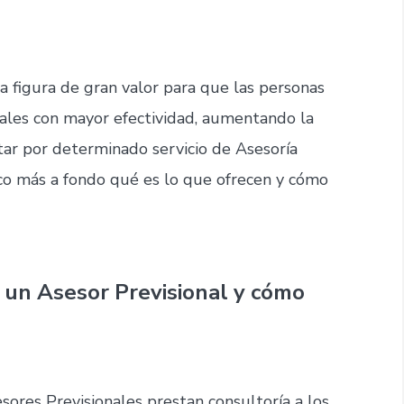
 figura de gran valor para que las personas
nales con mayor efectividad, aumentando la
tar por determinado servicio de Asesoría
oco más a fondo qué es lo que ofrecen y cómo
e un Asesor Previsional y cómo
sores Previsionales prestan consultoría a los