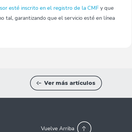
esor esté inscrito en el registro de la CMF
y que
 tal, garantizando que el servicio esté en línea
Ver más artículos
Vuelve Arriba