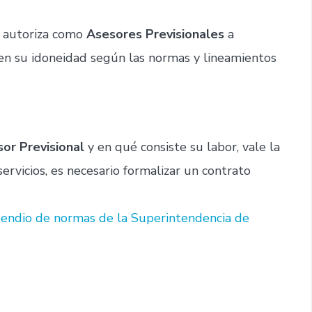
én autoriza como
Asesores Previsionales
a
en su idoneidad según las normas y lineamientos
sor Previsional
y en qué consiste su labor, vale la
ervicios, es necesario formalizar un contrato
pendio de normas de la Superintendencia de