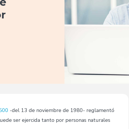
de
r
.500
-del 13 de noviembre de 1980- reglamentó
uede ser ejercida tanto por personas naturales