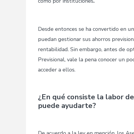
como por instituciones
.
Desde entonces se ha convertido en una
puedan gestionar sus ahorros previsio
rentabilidad. Sin embargo, antes de op
Previsional, vale la pena conocer un p
acceder a ellos.
¿En qué consiste la labor d
puede ayudarte?
De acuerdo a la ley en mención, los Ase