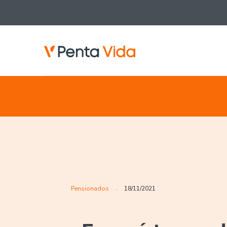
Pensionados
18/11/2021
.