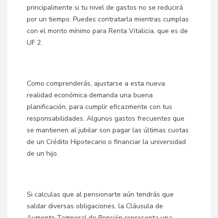
principalmente si tu nivel de gastos no se reducirá
por un tiempo. Puedes contratarla mientras cumplas
con el monto mínimo para Renta Vitalicia, que es de
UF 2.
Como comprenderás, ajustarse a esta nueva
realidad económica demanda una buena
planificación, para cumplir eficazmente con tus
responsabilidades. Algunos gastos frecuentes que
se mantienen al jubilar son pagar las últimas cuotas
de un Crédito Hipotecario o financiar la universidad
de un hijo.
Si calculas que al pensionarte aún tendrás que
saldar diversas obligaciones, la Cláusula de
Aumento Temporal de Pensión representa una