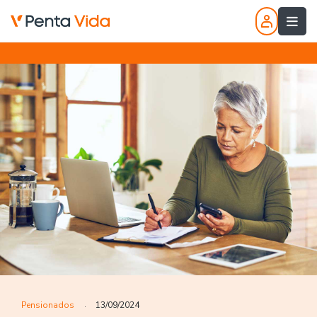
Pensionados
13/09/2024
.