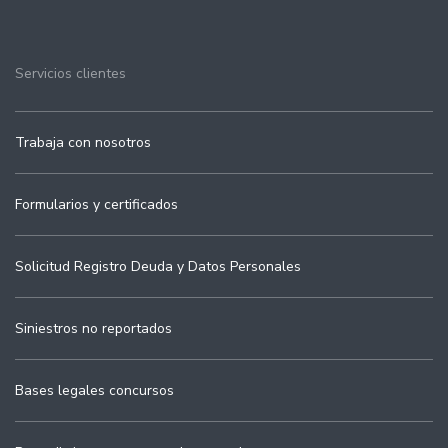
Servicios clientes
Trabaja con nosotros
Formularios y certificados
Solicitud Registro Deuda y Datos Personales
Siniestros no reportados
Bases legales concursos