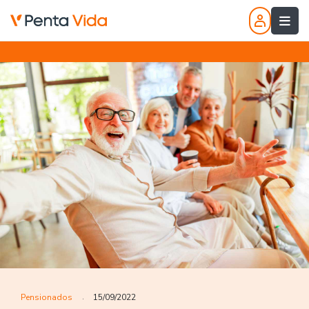
Pensionados
15/09/2022
.