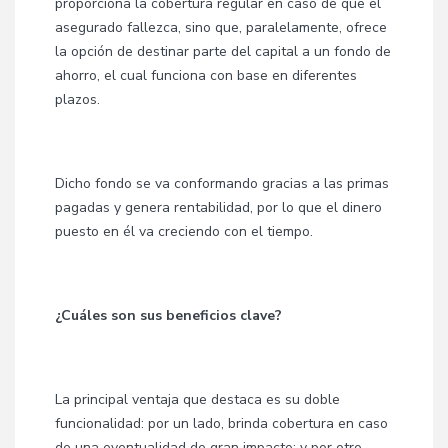
proporciona la cobertura regular en caso de que el
asegurado fallezca, sino que, paralelamente, ofrece
la opción de destinar parte del capital a un fondo de
ahorro, el cual funciona con base en diferentes
plazos.
Dicho fondo se va conformando gracias a las primas
pagadas y genera rentabilidad, por lo que el dinero
puesto en él va creciendo con el tiempo.
¿Cuáles son sus beneficios clave?
La principal ventaja que destaca es su doble
funcionalidad: por un lado, brinda cobertura en caso
de una eventualidad de gran impacto; y por otro,