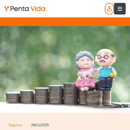
Seguros
26/11/2025
.