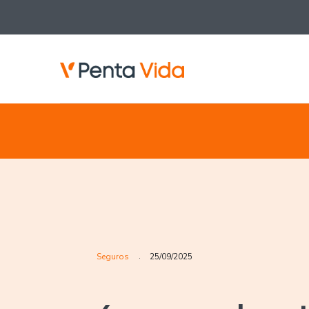
Seguros
25/09/2025
.