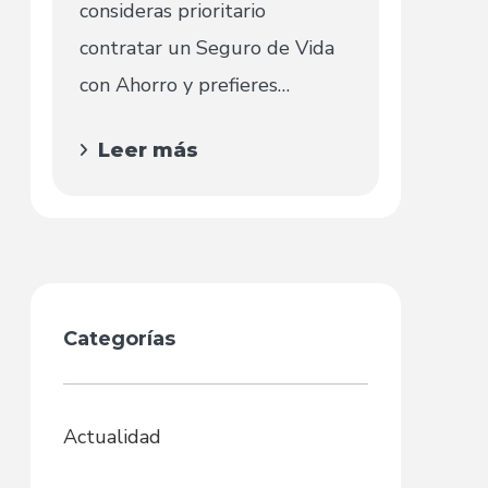
consideras prioritario
contratar un Seguro de Vida
con Ahorro y prefieres
enfocarte en otras...
Leer más
Categorías
Actualidad