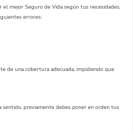
ar el mejor Seguro de Vida según tus necesidades,
iguientes errores:
rte de una cobertura adecuada, impidiendo que
ga sentido, previamente debes poner en orden tus