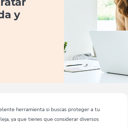
tratar
da y
lente herramienta si buscas proteger a tu
pleja, ya que tienes que considerar diversos