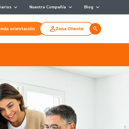
iarios
Nuestra Compañía
Blog
nda orientación
Zona Cliente