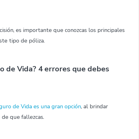
ecisión, es importante que conozcas los principales
te tipo de póliza.
o de Vida? 4 errores que debes
guro de Vida es una gran opción
, al brindar
 de que fallezcas.