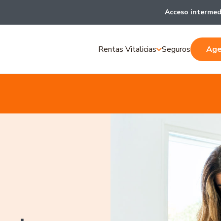
Acceso intermed
Rentas Vitalicias
Seguros
Age