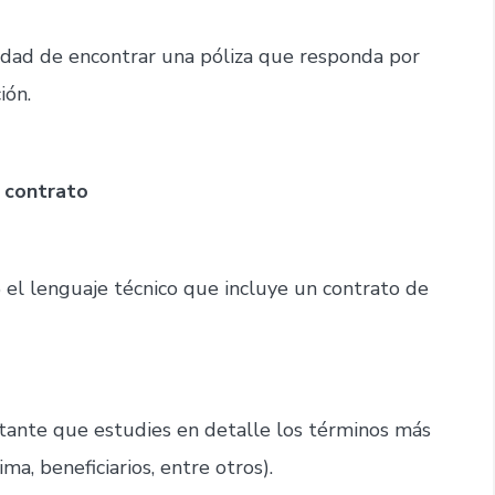
ilidad de encontrar una póliza que responda por
ión.
 contrato
l lenguaje técnico que incluye un contrato de
rtante que estudies en detalle los términos más
ima, beneficiarios, entre otros).