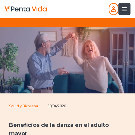
Salud y Bienestar
30/04/2020
.
Beneficios de la danza en el adulto
mayor