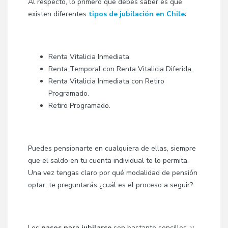
Al respecto, lo primero que debes saber es que
existen diferentes
tipos de jubilación en Chile
:
Renta Vitalicia Inmediata.
Renta Temporal con Renta Vitalicia Diferida.
Renta Vitalicia Inmediata con Retiro
Programado.
Retiro Programado.
Puedes pensionarte en cualquiera de ellas, siempre
que el saldo en tu cuenta individual te lo permita.
Una vez tengas claro por qué modalidad de pensión
optar, te preguntarás ¿cuál es el proceso a seguir?
Los
pasos para jubilarse
son bastante sencillos, y