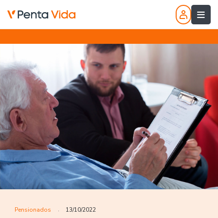
Pensionados
13/10/2022
.